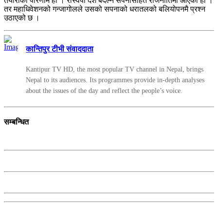
तयारीको परिणाम हो । रास्वपा देश बदल्ने सपनासहित राजनीतिमा आएको हो ।
तर महाधिवेशनको गन्जागोलले उसको सपनाको धरातलको बलियोपनमै प्रश्न
उठाएको छ ।
कान्तिपुर टीभी संवाददाता
Kantipur TV HD, the most popular TV channel in Nepal, brings
Nepal to its audiences. Its programmes provide in-depth analyses
about the issues of the day and reflect the people’s voice.
सम्बन्धित