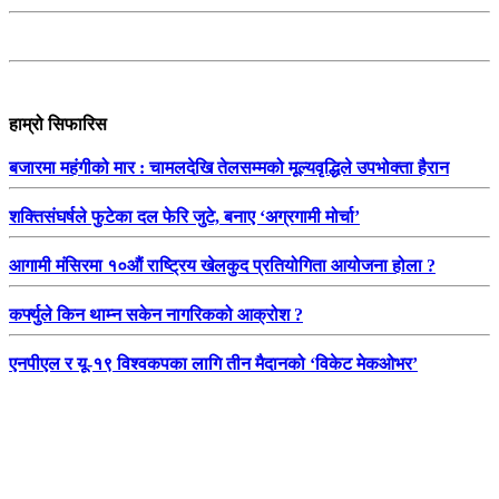
हाम्रो सिफारिस
बजारमा महंगीको मार : चामलदेखि तेलसम्मको मूल्यवृद्धिले उपभोक्ता हैरान
शक्तिसंघर्षले फुटेका दल फेरि जुटे, बनाए ‘अग्रगामी मोर्चा’
आगामी मंसिरमा १०औं राष्ट्रिय खेलकुद प्रतियोगिता आयोजना होला ?
कर्फ्युले किन थाम्न सकेन नागरिकको आक्रोश ?
एनपीएल र यू-१९ विश्वकपका लागि तीन मैदानको ‘विकेट मेकओभर’