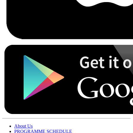
About Us
PROGRAMME SCHEDULE