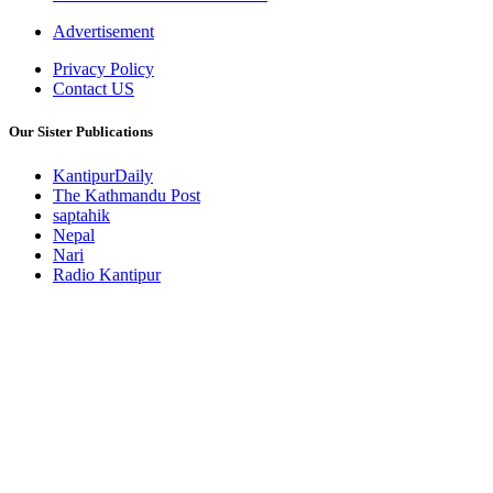
Advertisement
Privacy Policy
Contact US
Our Sister Publications
KantipurDaily
The Kathmandu Post
saptahik
Nepal
Nari
Radio Kantipur