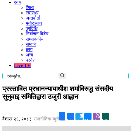
अन्य
शिक्षा
स्वास्थ्य
अन्तर्वार्ता
मनोरञ्जन
प्रविधि
निर्वाचन विशेष
सम्पादकीय
समाज
ब्लग
अन्य
प्रदेश
Live TV
प्रस्तावित प्रधानन्यायाधीश शर्माविरुद्ध संसदीय
सुनुवाइ समितिद्वारा उजुरी आह्वान
वैशाख २६, २०८३
|
राजनीतिक ब्युरो
Facebook
Twitter
Messenger
Viber
Whatsapp