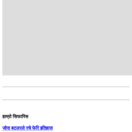
सम्बन्धित
हाम्रो सिफारिस
जोस बटलरले रचे फेरि इतिहास