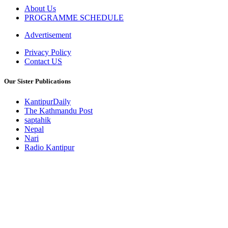
About Us
PROGRAMME SCHEDULE
Advertisement
Privacy Policy
Contact US
Our Sister Publications
KantipurDaily
The Kathmandu Post
saptahik
Nepal
Nari
Radio Kantipur