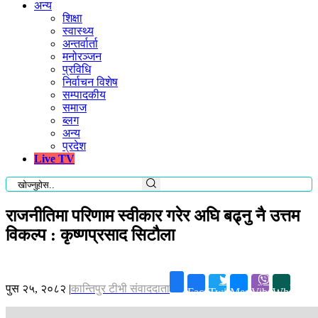
अन्य
शिक्षा
स्वास्थ्य
अन्तर्वार्ता
मनोरञ्जन
प्रविधि
निर्वाचन विशेष
सम्पादकीय
समाज
ब्लग
अन्य
प्रदेश
Live TV
राजनीतिमा परिणाम स्वीकार गरेर अघि बढ्नु नै उत्तम
विकल्प : कृष्णप्रसाद सिटौला
पुस २५, २०८२
|
कान्तिपुर टीभी संवाददाता
Facebook
Twitter
Messenger
Viber
Whatsapp