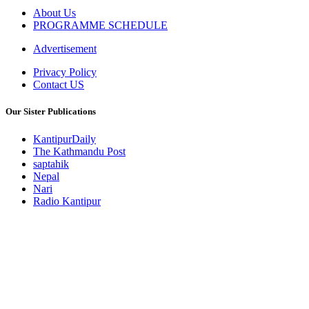
About Us
PROGRAMME SCHEDULE
Advertisement
Privacy Policy
Contact US
Our Sister Publications
KantipurDaily
The Kathmandu Post
saptahik
Nepal
Nari
Radio Kantipur