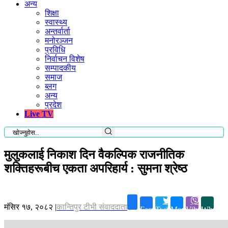
अन्य
शिक्षा
स्वास्थ्य
अन्तर्वार्ता
मनोरञ्जन
प्रविधि
निर्वाचन विशेष
सम्पादकीय
समाज
ब्लग
अन्य
प्रदेश
Live TV
मुलुकलाई निकाश दिन वैकल्पिक राजनीतिक
शक्तिहरूबीच एकता अपरिहार्य : सुमना श्रेष्ठ
मंसिर १७, २०८२
|
कान्तिपुर टीभी संवाददाता
Facebook
Twitter
Messenger
Viber
Whatsa