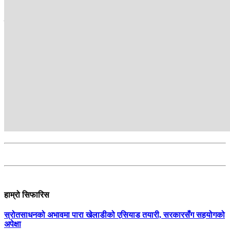
सम्बन्धित
हाम्रो सिफारिस
स्रोतसाधनको अभावमा पारा खेलाडीको एसियाड तयारी, सरकारसँग सहयोगको
अपेक्षा