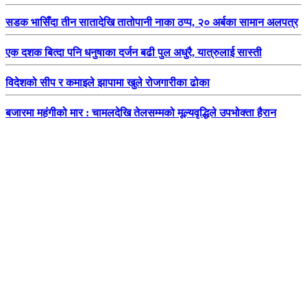
सडक भासिँदा तीन सातादेखि तातोपानी नाका ठप्प, २० अर्बका सामान अलपत्र
एक दशक बित्दा पनि धनुषाका दर्जन बढी पुल अधुरै, यात्रुलाई सास्ती
विदेशको सीप र कमाइले झापामा खुले रोजगारीका ढोका
बजारमा महंगीको मार : चामलदेखि तेलसम्मको मूल्यवृद्धिले उपभोक्ता हैरान