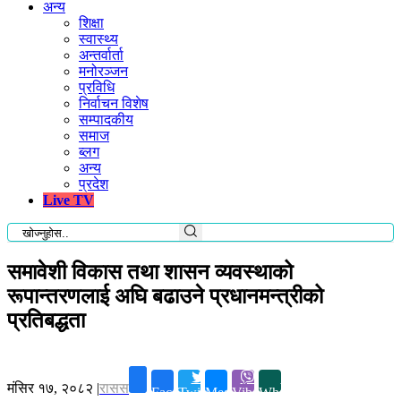
अन्य
शिक्षा
स्वास्थ्य
अन्तर्वार्ता
मनोरञ्जन
प्रविधि
निर्वाचन विशेष
सम्पादकीय
समाज
ब्लग
अन्य
प्रदेश
Live TV
समावेशी विकास तथा शासन व्यवस्थाको
रूपान्तरणलाई अघि बढाउने प्रधानमन्त्रीको
प्रतिबद्धता
मंसिर १७, २०८२
|
रासस
Facebook
Twitter
Messenger
Viber
Whatsapp