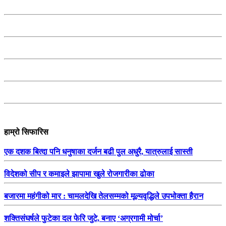
हाम्रो सिफारिस
एक दशक बित्दा पनि धनुषाका दर्जन बढी पुल अधुरै, यात्रुलाई सास्ती
विदेशको सीप र कमाइले झापामा खुले रोजगारीका ढोका
बजारमा महंगीको मार : चामलदेखि तेलसम्मको मूल्यवृद्धिले उपभोक्ता हैरान
शक्तिसंघर्षले फुटेका दल फेरि जुटे, बनाए ‘अग्रगामी मोर्चा’