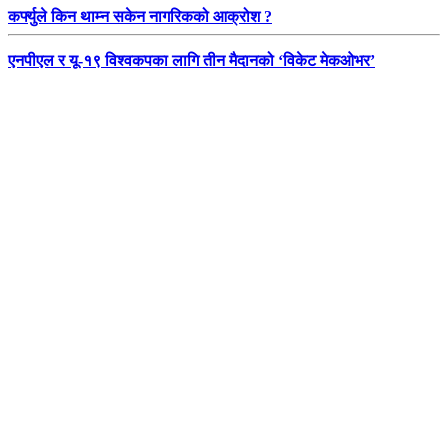
कर्फ्युले किन थाम्न सकेन नागरिकको आक्रोश ?
एनपीएल र यू-१९ विश्वकपका लागि तीन मैदानको ‘विकेट मेकओभर’