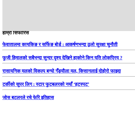
हाम्रो सिफारिस
फेवातालमा कायकिङ र सर्फिङ बोर्ड : आकर्षणभन्दा ठूलो सुरक्षा चुनौती
फुजी हिमालको सबैभन्दा सुन्दर दृश्य देखिने हाकोने किन यति लोकप्रिय ?
रासायनिक मलको विकल्प बन्यो गँड्यौला मल, किसानलाई दोहोरो फाइदा
टर्कीको सुपर लिग : स्टार फुटबलरको नयाँ ‘हटस्पट’
जोस बटलरले रचे फेरि इतिहास