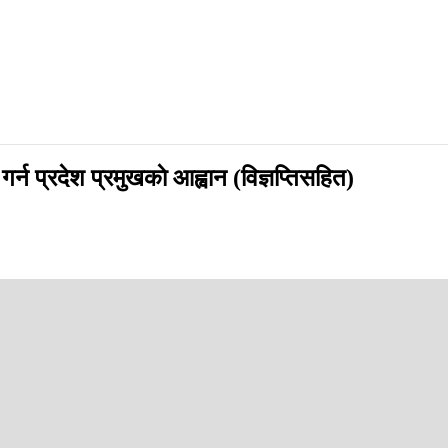
र्न प्रदेश प्रमुखकाे आह्वान (विज्ञप्तिसहित)
app
ा नियुक्तिका दाबी पेस गर्न आह्वान गर्नुभएको छ ।
ाबी पेस गर्न आह्वान गरिएको जनाएको हो । प्रदेश प्रमुखसमक्ष मुख्यमन्त्री सतिशकुम
पेस गर्न आह्वान गरिएको छ ।
अनुसार माननीय मुख्यमन्त्री सतिशकुमार सिंहले पदबाट दिनुभएको राजीनामा प्रदे
ुमत प्राप्त गर्नसक्ने प्रदेशसभा सदस्यलाई असोज २९ गते बुधबार दिनको ४ः०० बजेभि