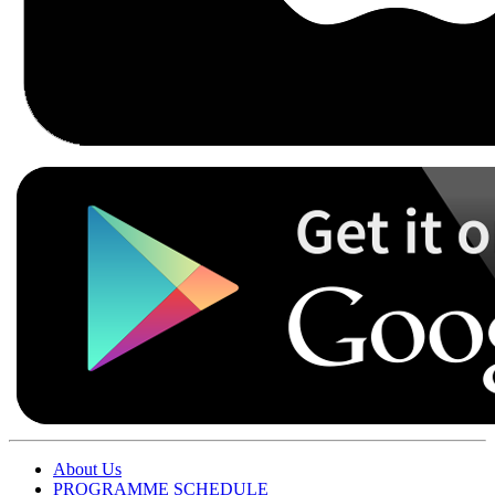
About Us
PROGRAMME SCHEDULE