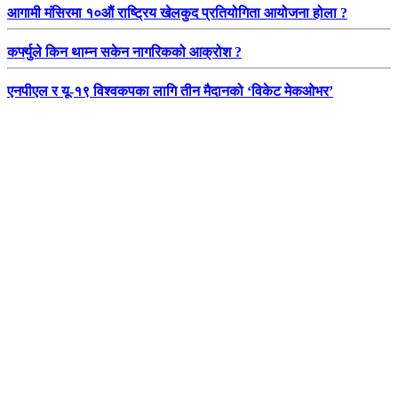
आगामी मंसिरमा १०औं राष्ट्रिय खेलकुद प्रतियोगिता आयोजना होला ?
कर्फ्युले किन थाम्न सकेन नागरिकको आक्रोश ?
एनपीएल र यू-१९ विश्वकपका लागि तीन मैदानको ‘विकेट मेकओभर’