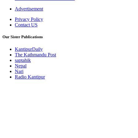
Advertisement
Privacy Policy
Contact US
Our Sister Publications
KantipurDaily
The Kathmandu Post
saptahik
Nepal
Nari
Radio Kantipur