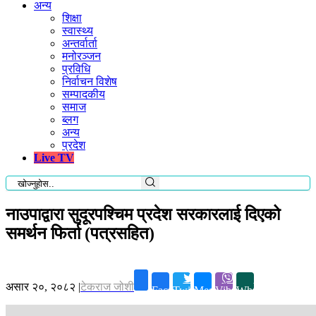
अन्य
शिक्षा
स्वास्थ्य
अन्तर्वार्ता
मनोरञ्जन
प्रविधि
निर्वाचन विशेष
सम्पादकीय
समाज
ब्लग
अन्य
प्रदेश
Live TV
नाउपाद्वारा सुदूरपश्चिम प्रदेश सरकारलाई दिएको
समर्थन फिर्ता (पत्रसहित)
असार २०, २०८२
|
टेकराज जोशी
Facebook
Twitter
Messenger
Viber
Whatsapp