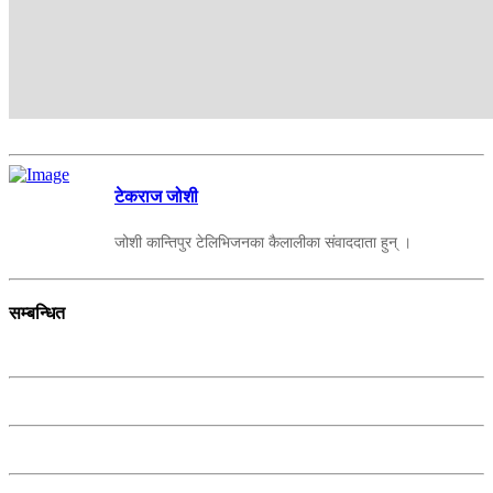
टेकराज जोशी
जोशी कान्तिपुर टेलिभिजनका कैलालीका संवाददाता हुन् ।
सम्बन्धित