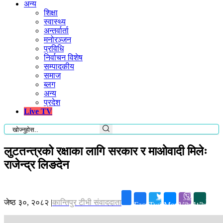
अन्य
शिक्षा
स्वास्थ्य
अन्तर्वार्ता
मनोरञ्जन
प्रविधि
निर्वाचन विशेष
सम्पादकीय
समाज
ब्लग
अन्य
प्रदेश
Live TV
लुटतन्त्रको रक्षाका लागि सरकार र माओवादी मिलेः
राजेन्द्र लिङदेन
जेष्ठ ३०, २०८२
|
कान्तिपुर टीभी संवाददाता
Facebook
Twitter
Messenger
Viber
Whatsap