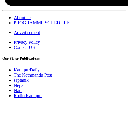
About Us
PROGRAMME SCHEDULE
Advertisement
Privacy Policy
Contact US
Our Sister Publications
KantipurDaily
The Kathmandu Post
saptahik
Nepal
Nari
Radio Kantipur