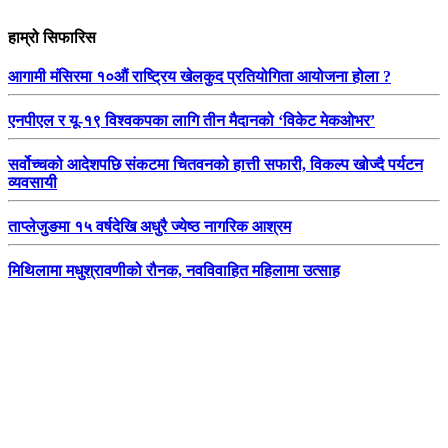
हाम्रो सिफारिस
आगामी मंसिरमा १०औं राष्ट्रिय खेलकुद प्रतियोगिता आयोजना होला ?
एनपीएल र यू-१९ विश्वकपका लागि तीन मैदानको ‘विकेट मेकओभर’
सर्वोच्चको आदेशपछि संकटमा चितवनको हात्ती सफारी, विकल्प खोज्दै पर्यटन
व्यवसायी
ताप्लेजुङमा १५ वर्षदेखि अधुरै ज्येष्ठ नागरिक आश्रम
मिथिलामा मधुश्रावणीको रौनक, नवविवाहित महिलामा उत्साह