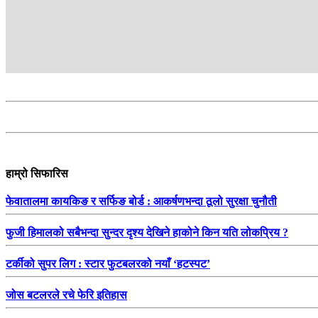
हाम्रो सिफारिस
फेवातालमा कायकिङ र सर्फिङ बोर्ड : आकर्षणभन्दा ठूलो सुरक्षा चुनौती
फुजी हिमालको सबैभन्दा सुन्दर दृश्य देखिने हाकोने किन यति लोकप्रिय ?
टर्कीको सुपर लिग : स्टार फुटबलरको नयाँ ‘हटस्पट’
जोस बटलरले रचे फेरि इतिहास