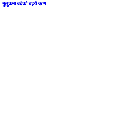
मुलुकमा बढेको बढ्यै ऋण