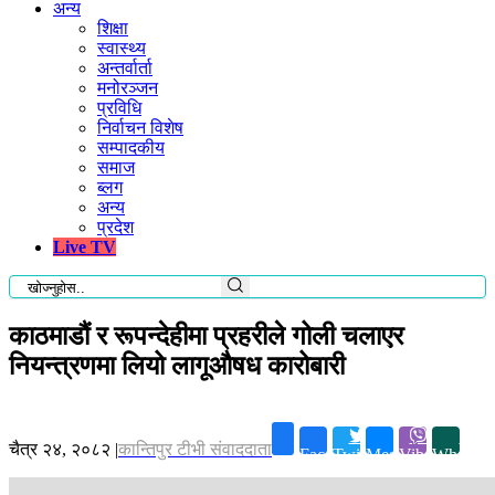
अन्य
शिक्षा
स्वास्थ्य
अन्तर्वार्ता
मनोरञ्जन
प्रविधि
निर्वाचन विशेष
सम्पादकीय
समाज
ब्लग
अन्य
प्रदेश
Live TV
काठमाडौं र रूपन्देहीमा प्रहरीले गोली चलाएर
नियन्त्रणमा लियो लागूऔषध कारोबारी
चैत्र २४, २०८२
|
कान्तिपुर टीभी संवाददाता
Facebook
Twitter
Messenger
Viber
Whatsap