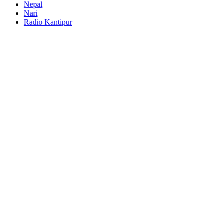
Nepal
Nari
Radio Kantipur