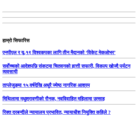
हाम्रो सिफारिस
एनपीएल र यू-१९ विश्वकपका लागि तीन मैदानको ‘विकेट मेकओभर’
सर्वोच्चको आदेशपछि संकटमा चितवनको हात्ती सफारी, विकल्प खोज्दै पर्यटन
व्यवसायी
ताप्लेजुङमा १५ वर्षदेखि अधुरै ज्येष्ठ नागरिक आश्रम
मिथिलामा मधुश्रावणीको रौनक, नवविवाहित महिलामा उत्साह
रिक्त दरबन्दीले न्यायालय प्रभावित, न्यायाधीश नियुक्ति कहिले ?