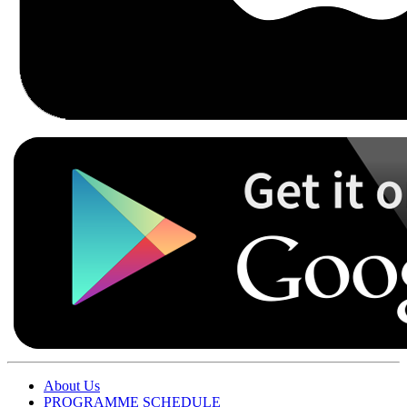
About Us
PROGRAMME SCHEDULE