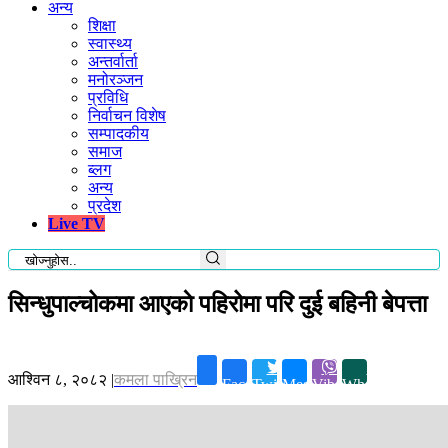
अन्य
शिक्षा
स्वास्थ्य
अन्तर्वार्ता
मनोरञ्जन
प्रविधि
निर्वाचन विशेष
सम्पादकीय
समाज
ब्लग
अन्य
प्रदेश
Live TV
सिन्धुपाल्चोकमा आएकाे पहिरोमा परि दुई बहिनी बेपत्ता
आश्विन ८, २०८२
|
कमला पाख्रिन
Facebook
Twitter
Messenger
Viber
Whatsapp