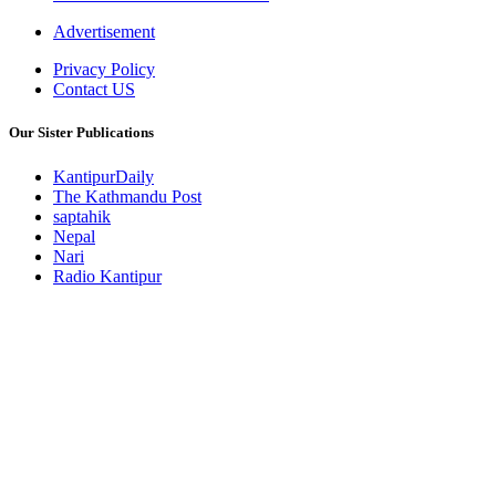
Advertisement
Privacy Policy
Contact US
Our Sister Publications
KantipurDaily
The Kathmandu Post
saptahik
Nepal
Nari
Radio Kantipur