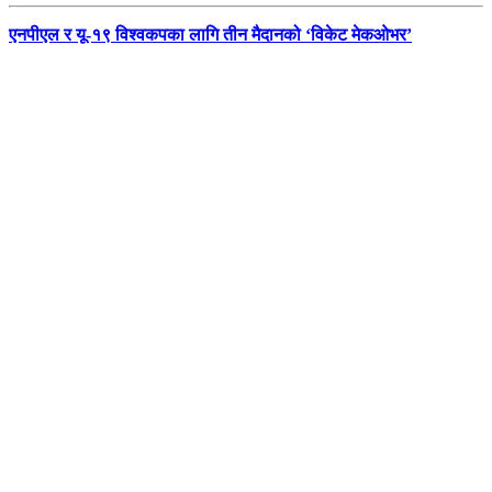
एनपीएल र यू-१९ विश्वकपका लागि तीन मैदानको ‘विकेट मेकओभर’