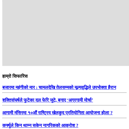
सम्बन्धित
हाम्रो सिफारिस
बजारमा महंगीको मार : चामलदेखि तेलसम्मको मूल्यवृद्धिले उपभोक्ता हैरान
शक्तिसंघर्षले फुटेका दल फेरि जुटे, बनाए ‘अग्रगामी मोर्चा’
आगामी मंसिरमा १०औं राष्ट्रिय खेलकुद प्रतियोगिता आयोजना होला ?
कर्फ्युले किन थाम्न सकेन नागरिकको आक्रोश ?