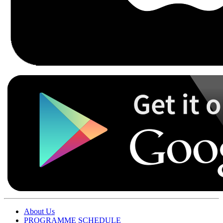
About Us
PROGRAMME SCHEDULE