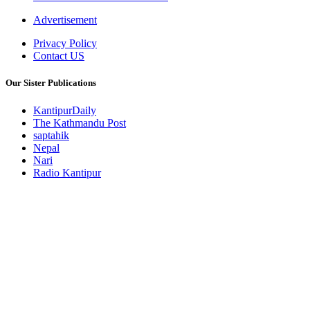
Advertisement
Privacy Policy
Contact US
Our Sister Publications
KantipurDaily
The Kathmandu Post
saptahik
Nepal
Nari
Radio Kantipur