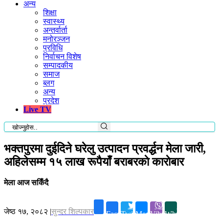
अन्य
शिक्षा
स्वास्थ्य
अन्तर्वार्ता
मनोरञ्जन
प्रविधि
निर्वाचन विशेष
सम्पादकीय
समाज
ब्लग
अन्य
प्रदेश
Live TV
भक्तपुरमा दुईदिने घरेलु उत्पादन प्रवर्द्धन मेला जारी,
अहिलेसम्म १५ लाख रूपैयाँ बराबरकाे काराेबार
मेला आज सकिँदै
जेष्ठ १७, २०८२
|
सुन्दर शिल्पकार
Facebook
Twitter
Messenger
Viber
Whatsapp