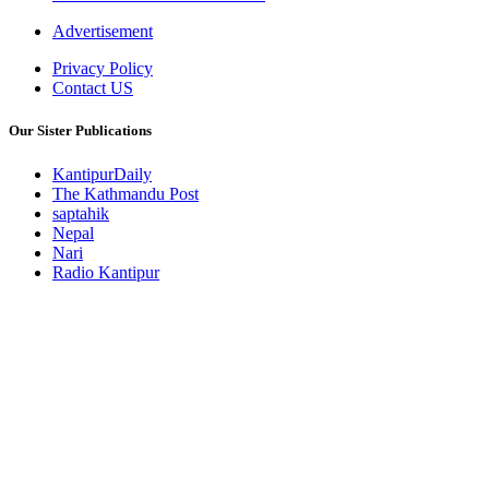
Advertisement
Privacy Policy
Contact US
Our Sister Publications
KantipurDaily
The Kathmandu Post
saptahik
Nepal
Nari
Radio Kantipur