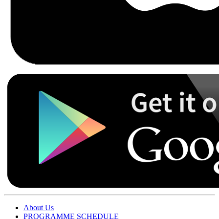
About Us
PROGRAMME SCHEDULE