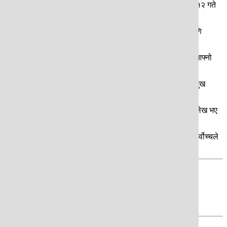
वि रिजाल लगायतलाई प्रतिवादी बनाइएको मुद्दामा सर्वोच्चले गत कात्तिक १२ गते
ख गर्नुभएको छ ।
भएको जिकिर उहाँले गर्नुभएको छ । त्यस्तै तत्कालीन गृहसचिव गोकर्णमणि
छ ।
क आफूले भीड नियन्त्रण गर्ने तथा भीडमा यो या त्यो नगर्नु भनी आदेश दिनु आफ्नो
त भएको उहाँको लिखित जवाफमा उल्लेख छ । त्यस्तै तत्कालीन प्रहरी प्रमुख
छ ।
ा प्रहरी महानिरीक्षकको भूमिका नरहेको.उहाँको भनाइ छ । उहाँले रिटमा उल्लेख भए
गरेकोमा सजायको र हर्जना तिर्ने भागी नहुने जिकिर गर्नुभएको छ । तर सर्वोच्चले
जवाफ दिएका छैनन् ।