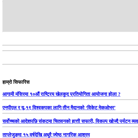
सम्बन्धित
हाम्रो सिफारिस
आगामी मंसिरमा १०औं राष्ट्रिय खेलकुद प्रतियोगिता आयोजना होला ?
एनपीएल र यू-१९ विश्वकपका लागि तीन मैदानको ‘विकेट मेकओभर’
सर्वोच्चको आदेशपछि संकटमा चितवनको हात्ती सफारी, विकल्प खोज्दै पर्यटन व्य
ताप्लेजुङमा १५ वर्षदेखि अधुरै ज्येष्ठ नागरिक आश्रम