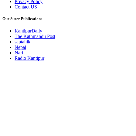
Privacy Policy
Contact US
Our Sister Publications
KantipurDaily
The Kathmandu Post
saptahik
Nepal
Nari
Radio Kantipur