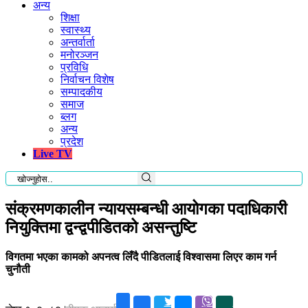
अन्य
शिक्षा
स्वास्थ्य
अन्तर्वार्ता
मनोरञ्जन
प्रविधि
निर्वाचन विशेष
सम्पादकीय
समाज
ब्लग
अन्य
प्रदेश
Live TV
संक्रमणकालीन न्यायसम्बन्धी आयोगका पदाधिकारी
नियुक्तिमा द्वन्द्वपीडितको असन्तुष्टि
विगतमा भएका कामको अपनत्व लिँदै पीडितलाई विश्वासमा लिएर काम गर्न
चुनौती