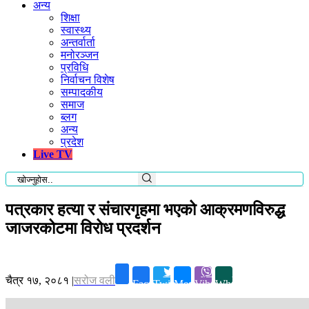
अन्य
शिक्षा
स्वास्थ्य
अन्तर्वार्ता
मनोरञ्जन
प्रविधि
निर्वाचन विशेष
सम्पादकीय
समाज
ब्लग
अन्य
प्रदेश
Live TV
पत्रकार हत्या र संचारगृहमा भएको आक्रमणविरुद्ध
जाजरकोटमा विरोध प्रदर्शन
चैत्र १७, २०८१
|
सरोज वली
Facebook
Twitter
Messenger
Viber
Whatsapp