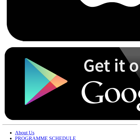
About Us
PROGRAMME SCHEDULE