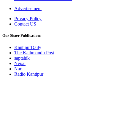
Advertisement
Privacy Policy
Contact US
Our Sister Publications
KantipurDaily
The Kathmandu Post
saptahik
Nepal
Nari
Radio Kantipur