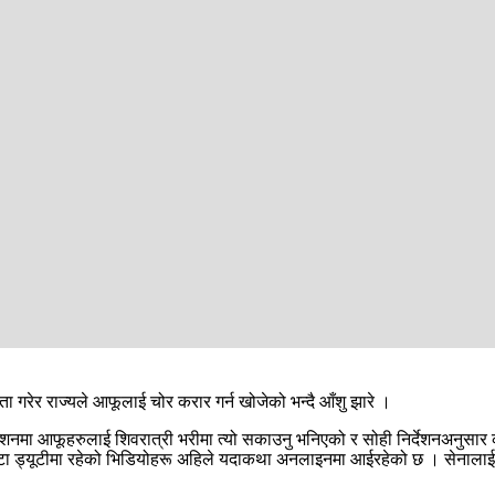
रेर राज्यले आफूलाई चोर करार गर्न खोजेको भन्दै आँशु झारे ।
 निर्देशनमा आफूहरुलाई शिवरात्री भरीमा त्यो सकाउनु भनिएको र सोही निर्देशनअन
 घण्टा ड्यूटीमा रहेको भिडियोहरू अहिले यदाकथा अनलाइनमा आईरहेको छ । सेनालाई वि