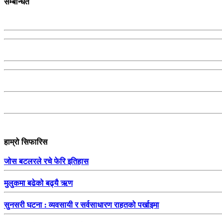
सम्बन्धित
हाम्रो सिफारिस
जोस बटलरले रचे फेरि इतिहास
मुलुकमा बढेको बढ्यै ऋण
सुनसरी घटना : व्यवसायी र सर्वसाधारण राहतको पर्खाइमा