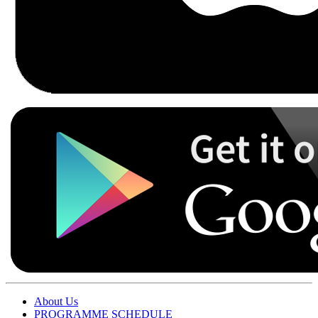
About Us
PROGRAMME SCHEDULE