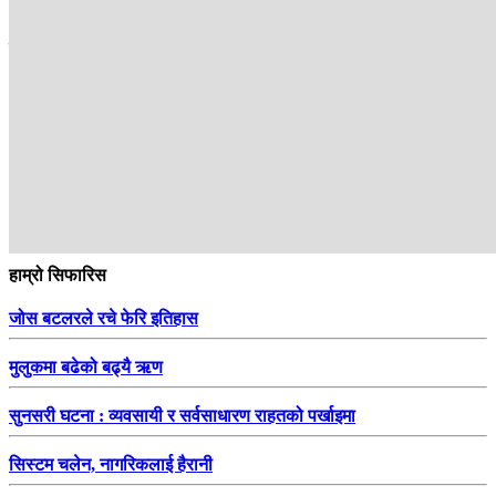
सम्बन्धित
हाम्रो सिफारिस
जोस बटलरले रचे फेरि इतिहास
मुलुकमा बढेको बढ्यै ऋण
सुनसरी घटना : व्यवसायी र सर्वसाधारण राहतको पर्खाइमा
सिस्टम चलेन, नागरिकलाई हैरानी