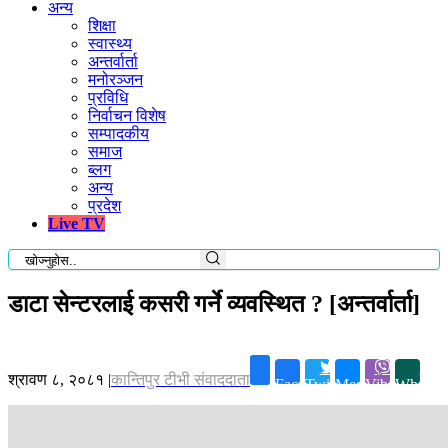
अन्य
शिक्षा
स्वास्थ्य
अन्तर्वार्ता
मनोरञ्जन
प्रविधि
निर्वाचन विशेष
सम्पादकीय
समाज
ब्लग
अन्य
प्रदेश
Live TV
डाटा सेन्टरलाई कसरी गर्ने व्यवस्थित ? [अन्तर्वार्ता]
श्रावण ८, २०८१
|
कान्तिपुर टीभी संवाददाता
Facebook
Twitter
Messenger
Viber
Whatsa