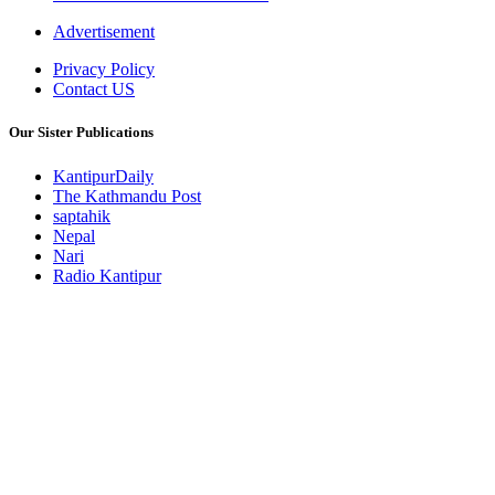
Advertisement
Privacy Policy
Contact US
Our Sister Publications
KantipurDaily
The Kathmandu Post
saptahik
Nepal
Nari
Radio Kantipur