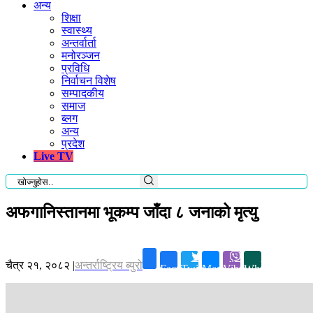
अन्य
शिक्षा
स्वास्थ्य
अन्तर्वार्ता
मनोरञ्जन
प्रविधि
निर्वाचन विशेष
सम्पादकीय
समाज
ब्लग
अन्य
प्रदेश
Live TV
अफगानिस्तानमा भूकम्प जाँदा ८ जनाको मृत्यु
चैत्र २१, २०८२
|
अन्तर्राष्ट्रिय ब्युरो
Facebook
Twitter
Messenger
Viber
Whatsapp