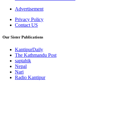
Advertisement
Privacy Policy
Contact US
Our Sister Publications
KantipurDaily
The Kathmandu Post
saptahik
Nepal
Nari
Radio Kantipur