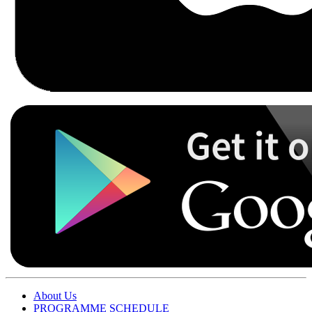
About Us
PROGRAMME SCHEDULE