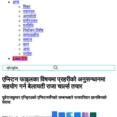
अन्य
शिक्षा
स्वास्थ्य
अन्तर्वार्ता
मनोरञ्जन
प्रविधि
निर्वाचन विशेष
सम्पादकीय
समाज
ब्लग
अन्य
प्रदेश
Live TV
एप्स्टिन फाइलका विषयमा प्रहरीको अनुसन्धानमा
सहयोग गर्न बेलायती राजा चार्ल्स तयार
पूर्वराजकुमार एन्ड्रिउको एप्स्टिनसँगको सम्बन्धबारे राजपरिवार छानबिनको
घेरामा