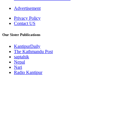
Advertisement
Privacy Policy
Contact US
Our Sister Publications
KantipurDaily
The Kathmandu Post
saptahik
Nepal
Nari
Radio Kantipur