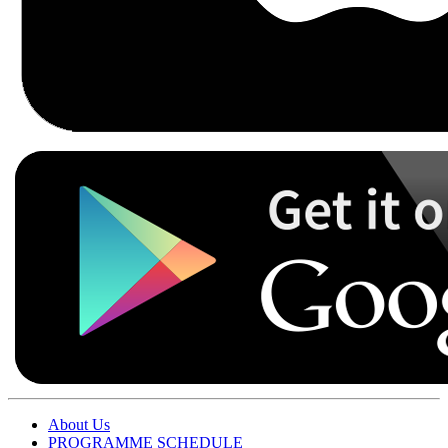
About Us
PROGRAMME SCHEDULE