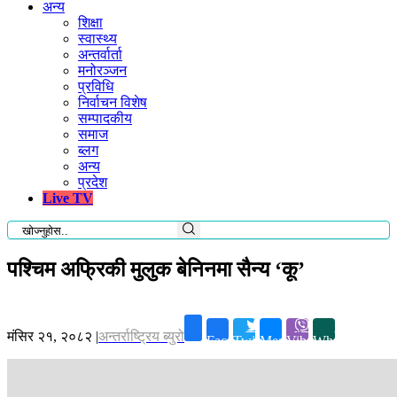
अन्य
शिक्षा
स्वास्थ्य
अन्तर्वार्ता
मनोरञ्जन
प्रविधि
निर्वाचन विशेष
सम्पादकीय
समाज
ब्लग
अन्य
प्रदेश
Live TV
पश्चिम अफ्रिकी मुलुक बेनिनमा सैन्य ‘कू’
मंसिर २१, २०८२
|
अन्तर्राष्ट्रिय ब्युरो
Facebook
Twitter
Messenger
Viber
Whatsapp