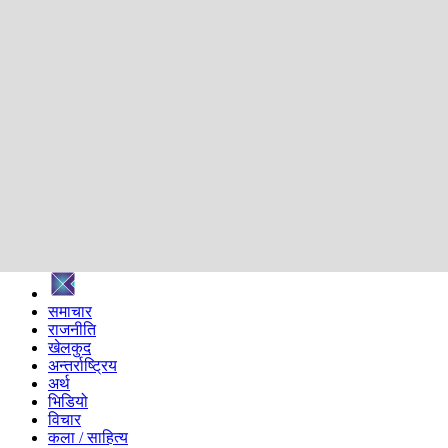
शिक्षा
स्वास्थ्य
अन्तर्वार्ता
मनोरञ्जन
प्रविधि
निर्वाचन विशेष
सम्पादकीय
समाज
ब्लग
अन्य
प्रदेश
समाचार
राजनीति
खेलकुद
अन्तर्राष्ट्रिय
अर्थ
भिडियो
विचार
कला / साहित्य