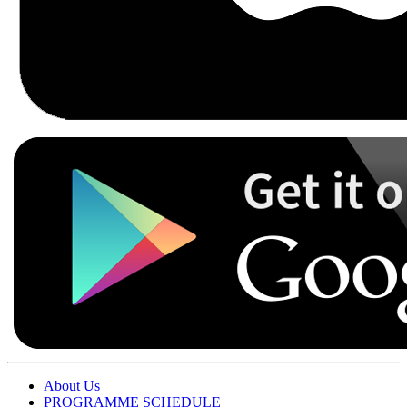
About Us
PROGRAMME SCHEDULE