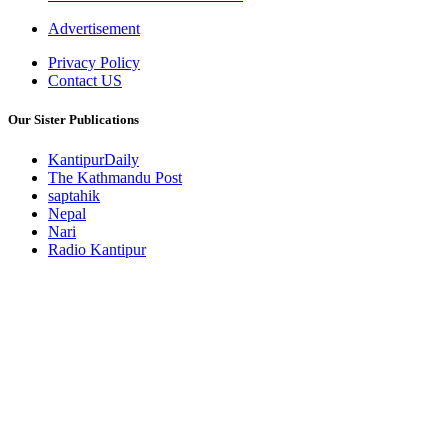
Advertisement
Privacy Policy
Contact US
Our Sister Publications
KantipurDaily
The Kathmandu Post
saptahik
Nepal
Nari
Radio Kantipur