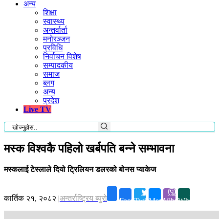
अन्य
शिक्षा
स्वास्थ्य
अन्तर्वार्ता
मनोरञ्जन
प्रविधि
निर्वाचन विशेष
सम्पादकीय
समाज
ब्लग
अन्य
प्रदेश
Live TV
मस्क विश्वकै पहिलो खर्बपति बन्ने सम्भावना
मस्कलाई टेस्लाले दियो ट्रिलियन डलरको बोनस प्याकेज
कार्तिक २१, २०८२
|
अन्तर्राष्ट्रिय ब्युरो
Facebook
Twitter
Messenger
Viber
Whatsapp