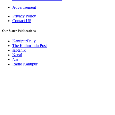
Advertisement
Privacy Policy
Contact US
Our Sister Publications
KantipurDaily
The Kathmandu Post
saptahik
Nepal
Nari
Radio Kantipur