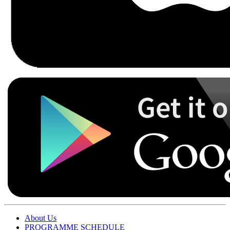
About Us
PROGRAMME SCHEDULE