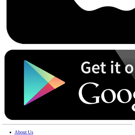
About Us