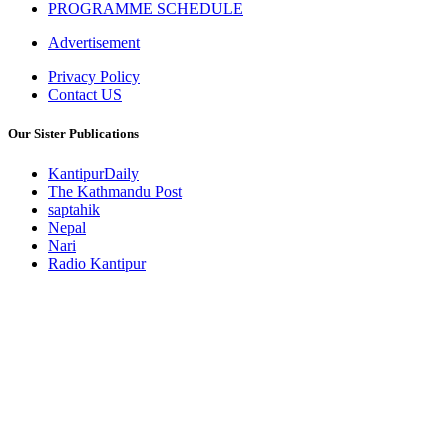
PROGRAMME SCHEDULE
Advertisement
Privacy Policy
Contact US
Our Sister Publications
KantipurDaily
The Kathmandu Post
saptahik
Nepal
Nari
Radio Kantipur