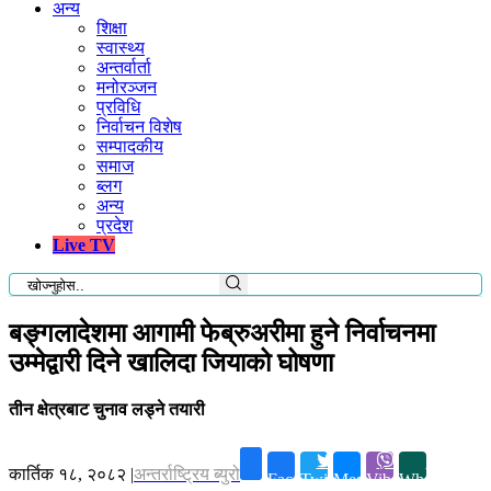
अन्य
शिक्षा
स्वास्थ्य
अन्तर्वार्ता
मनोरञ्जन
प्रविधि
निर्वाचन विशेष
सम्पादकीय
समाज
ब्लग
अन्य
प्रदेश
Live TV
बङ्गलादेशमा आगामी फेब्रुअरीमा हुने निर्वाचनमा
उम्मेद्वारी दिने खालिदा जियाको घोषणा
तीन क्षेत्रबाट चुनाव लड्ने तयारी
कार्तिक १८, २०८२
|
अन्तर्राष्ट्रिय ब्युरो
Facebook
Twitter
Messenger
Viber
Whatsapp