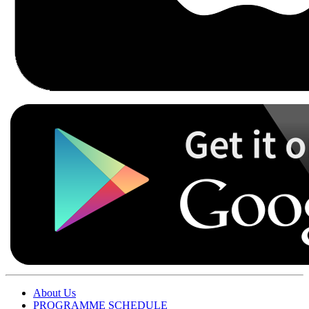
About Us
PROGRAMME SCHEDULE