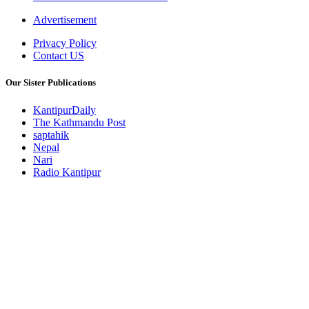
Advertisement
Privacy Policy
Contact US
Our Sister Publications
KantipurDaily
The Kathmandu Post
saptahik
Nepal
Nari
Radio Kantipur