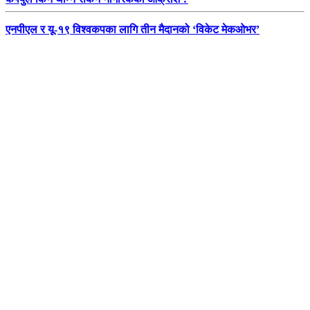
एनपीएल र यू-१९ विश्वकपका लागि तीन मैदानको ‘विकेट मेकओभर’