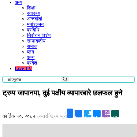
अन्य
शिक्षा
स्वास्थ्य
अन्तर्वार्ता
मनोरञ्जन
प्रविधि
निर्वाचन विशेष
सम्पादकीय
समाज
ब्लग
अन्य
प्रदेश
Live TV
ट्रम्प जापानमा, दुई पक्षीय व्यापारबारे छलफल हुने
कार्तिक १०, २०८२
|
अन्तर्राष्ट्रिय ब्युरो
Facebook
Twitter
Messenger
Viber
Whatsapp