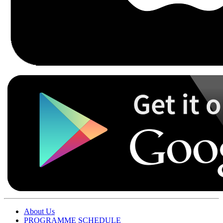
About Us
PROGRAMME SCHEDULE