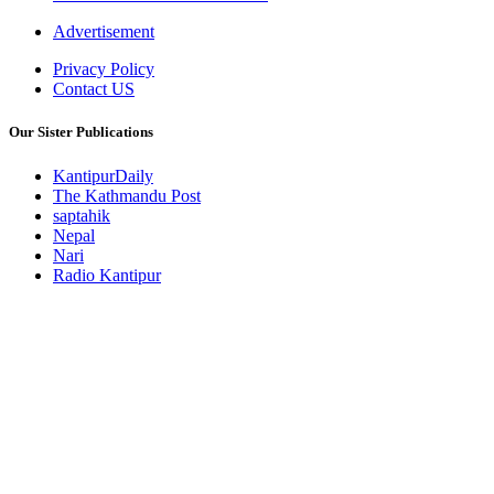
Advertisement
Privacy Policy
Contact US
Our Sister Publications
KantipurDaily
The Kathmandu Post
saptahik
Nepal
Nari
Radio Kantipur