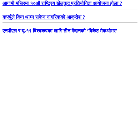
आगामी मंसिरमा १०औं राष्ट्रिय खेलकुद प्रतियोगिता आयोजना होला ?
कर्फ्युले किन थाम्न सकेन नागरिकको आक्रोश ?
एनपीएल र यू-१९ विश्वकपका लागि तीन मैदानको ‘विकेट मेकओभर’