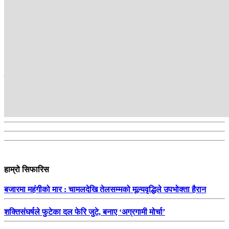
अन्तर्राष्ट्रिय ब्युरो
सम्बन्धित
हाम्रो सिफारिस
बजारमा महंगीको मार : चामलदेखि तेलसम्मको मूल्यवृद्धिले उपभोक्ता हैरान
शक्तिसंघर्षले फुटेका दल फेरि जुटे, बनाए ‘अग्रगामी मोर्चा’