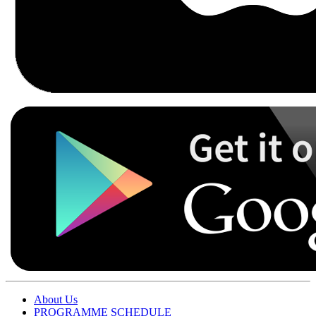
About Us
PROGRAMME SCHEDULE