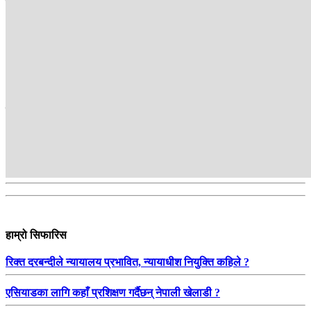
कायम रहने अपेक्षा गरिएको छ ।
अन्तर्राष्ट्रिय ब्युरो
सम्बन्धित
हाम्रो सिफारिस
रिक्त दरबन्दीले न्यायालय प्रभावित, न्यायाधीश नियुक्ति कहिले ?
एसियाडका लागि कहाँ प्रशिक्षण गर्दैछन् नेपाली खेलाडी ?