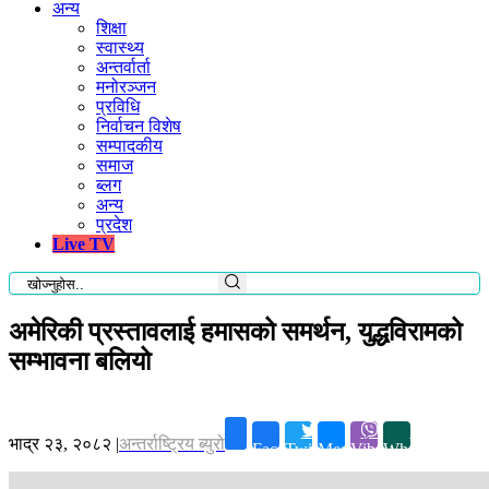
अन्य
शिक्षा
स्वास्थ्य
अन्तर्वार्ता
मनोरञ्जन
प्रविधि
निर्वाचन विशेष
सम्पादकीय
समाज
ब्लग
अन्य
प्रदेश
Live TV
अमेरिकी प्रस्तावलाई हमासको समर्थन, युद्धविरामको
सम्भावना बलियो
भाद्र २३, २०८२
|
अन्तर्राष्ट्रिय ब्युरो
Facebook
Twitter
Messenger
Viber
Whatsapp