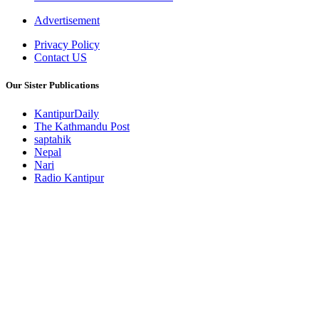
Advertisement
Privacy Policy
Contact US
Our Sister Publications
KantipurDaily
The Kathmandu Post
saptahik
Nepal
Nari
Radio Kantipur