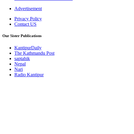
Advertisement
Privacy Policy
Contact US
Our Sister Publications
KantipurDaily
The Kathmandu Post
saptahik
Nepal
Nari
Radio Kantipur