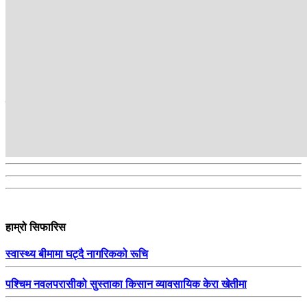
अन्तर्राष्ट्रिय ब्युरो
सम्बन्धित
हाम्रो सिफारिस
स्वास्थ्य बीमामा घट्दै नागरिकको रूचि
पश्चिम नवलपरासीको सुस्ताका किसान व्यावसायिक केरा खेतीमा