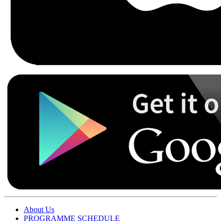
About Us
PROGRAMME SCHEDULE