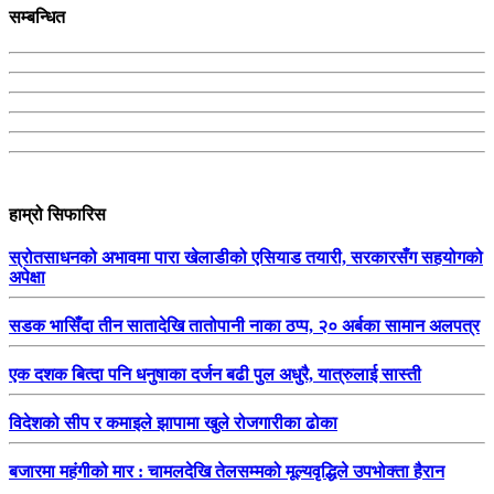
सम्बन्धित
हाम्रो सिफारिस
स्रोतसाधनको अभावमा पारा खेलाडीको एसियाड तयारी, सरकारसँग सहयोगको
अपेक्षा
सडक भासिँदा तीन सातादेखि तातोपानी नाका ठप्प, २० अर्बका सामान अलपत्र
एक दशक बित्दा पनि धनुषाका दर्जन बढी पुल अधुरै, यात्रुलाई सास्ती
विदेशको सीप र कमाइले झापामा खुले रोजगारीका ढोका
बजारमा महंगीको मार : चामलदेखि तेलसम्मको मूल्यवृद्धिले उपभोक्ता हैरान