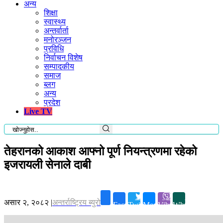
अन्य
शिक्षा
स्वास्थ्य
अन्तर्वार्ता
मनोरञ्जन
प्रविधि
निर्वाचन विशेष
सम्पादकीय
समाज
ब्लग
अन्य
प्रदेश
Live TV
तेहरानको आकाश आफ्नो पूर्ण नियन्त्रणमा रहेको
इजरायली सेनाले दाबी
असार २, २०८२
|
अन्तर्राष्ट्रिय ब्युरो
Facebook
Twitter
Messenger
Viber
Whatsapp