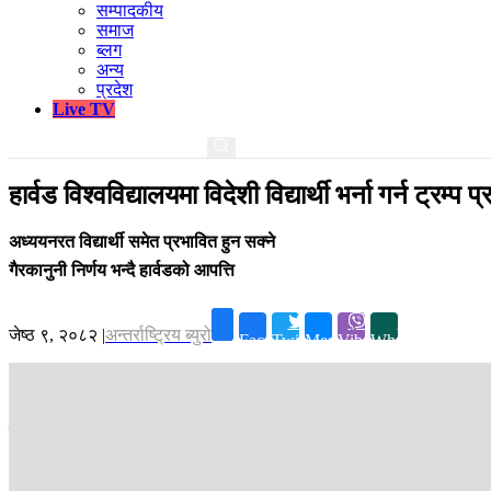
सम्पादकीय
समाज
ब्लग
अन्य
प्रदेश
Live TV
हार्वड विश्वविद्यालयमा विदेशी विद्यार्थी भर्ना गर्न ट्रम्
अध्ययनरत विद्यार्थी समेत प्रभावित हुन सक्ने
गैरकानुनी निर्णय भन्दै हार्वडको आपत्ति
जेष्ठ ९, २०८२
|
अन्तर्राष्ट्रिय ब्युरो
Facebook
Twitter
Messenger
Viber
Whatsapp
काठमाडौं ।
ट्रम्प प्रशासनले अमेरिकाकै सबैभन्दा पुरानो विश्वविद्यालय हार्वडको
अमेरिकाका आन्तरिक सुरक्षा मन्त्री क्रिस्टी नोएमले प्रशासनले कानुनको पालन