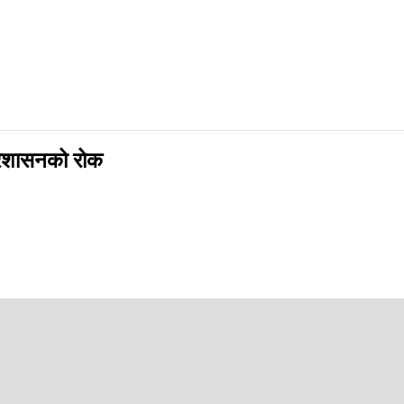
प प्रशासनको रोक
 विदेशी विद्यार्थीहरू भर्ना गर्ने क्षमताको अन्त्य गर्ने कदम चालेको छ । जसका कार
ा गर्न असफल भएकोले हार्वडको 'विद्यार्थी र आदानप्रदान आगन्तुक कार्यक्रम प्