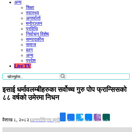
अन्य
शिक्षा
स्वास्थ्य
अन्तर्वार्ता
मनोरञ्जन
प्रविधि
निर्वाचन विशेष
सम्पादकीय
समाज
ब्लग
अन्य
प्रदेश
Live TV
इसाई धर्मावलम्बीहरुका सर्वोच्च गुरु पोप फ्रान्सिसको
८८ वर्षको उमेरमा निधन
वैशाख ८, २०८२
|
अन्तर्राष्ट्रिय ब्युरो
Facebook
Twitter
Messenger
Viber
Whatsapp