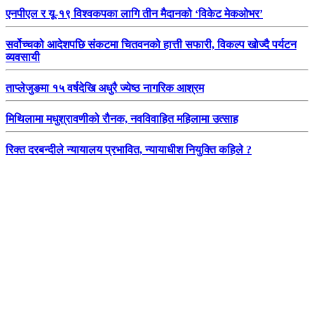
एनपीएल र यू-१९ विश्वकपका लागि तीन मैदानको ‘विकेट मेकओभर’
सर्वोच्चको आदेशपछि संकटमा चितवनको हात्ती सफारी, विकल्प खोज्दै पर्यटन
व्यवसायी
ताप्लेजुङमा १५ वर्षदेखि अधुरै ज्येष्ठ नागरिक आश्रम
मिथिलामा मधुश्रावणीको रौनक, नवविवाहित महिलामा उत्साह
रिक्त दरबन्दीले न्यायालय प्रभावित, न्यायाधीश नियुक्ति कहिले ?