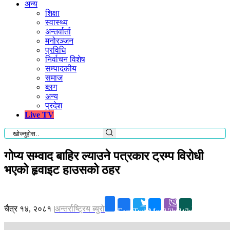
अन्य
शिक्षा
स्वास्थ्य
अन्तर्वार्ता
मनोरञ्जन
प्रविधि
निर्वाचन विशेष
सम्पादकीय
समाज
ब्लग
अन्य
प्रदेश
Live TV
गोप्य सम्वाद बाहिर ल्याउने पत्रकार ट्रम्प विरोधी
भएको हृवाइट हाउसको ठहर
चैत्र १४, २०८१
|
अन्तर्राष्ट्रिय ब्युरो
Facebook
Twitter
Messenger
Viber
Whatsapp