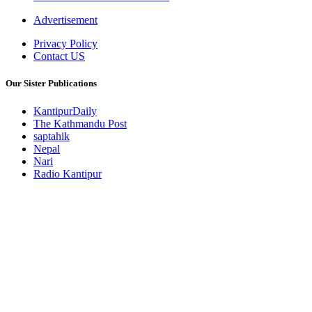
Advertisement
Privacy Policy
Contact US
Our Sister Publications
KantipurDaily
The Kathmandu Post
saptahik
Nepal
Nari
Radio Kantipur