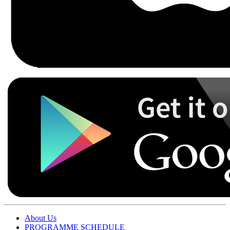
About Us
PROGRAMME SCHEDULE