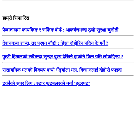
हाम्रो सिफारिस
फेवातालमा कायकिङ र सर्फिङ बोर्ड : आकर्षणभन्दा ठूलो सुरक्षा चुनौती
देवानगञ्ज शान्त, तर प्रश्न बाँकी : हिंसा दोहोरिन नदिन के गर्ने ?
फुजी हिमालको सबैभन्दा सुन्दर दृश्य देखिने हाकोने किन यति लोकप्रिय ?
रासायनिक मलको विकल्प बन्यो गँड्यौला मल, किसानलाई दोहोरो फाइदा
टर्कीको सुपर लिग : स्टार फुटबलरको नयाँ ‘हटस्पट’