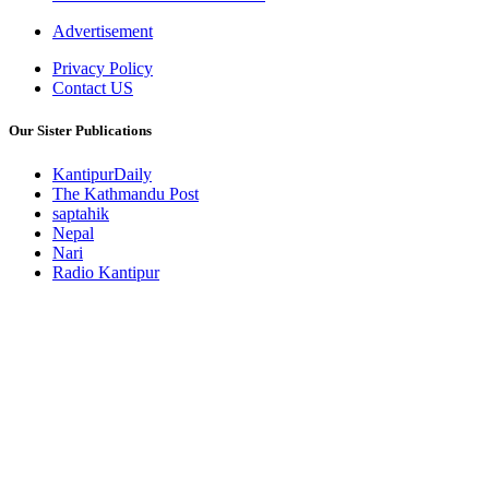
Advertisement
Privacy Policy
Contact US
Our Sister Publications
KantipurDaily
The Kathmandu Post
saptahik
Nepal
Nari
Radio Kantipur