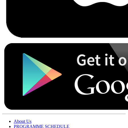
About Us
PROGRAMME SCHEDULE