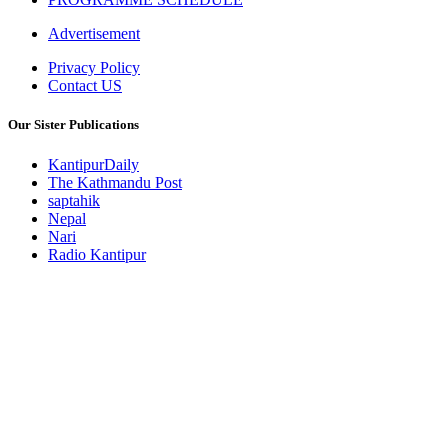
Advertisement
Privacy Policy
Contact US
Our Sister Publications
KantipurDaily
The Kathmandu Post
saptahik
Nepal
Nari
Radio Kantipur