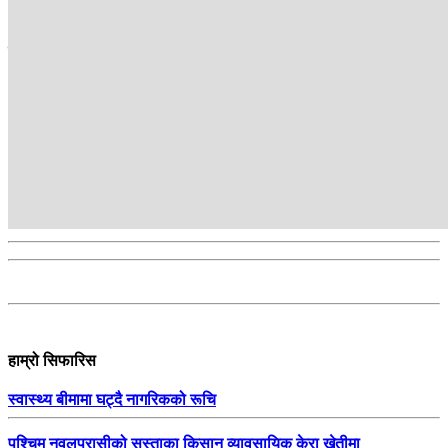
सम्बन्धित
हाम्रो सिफारिस
स्वास्थ्य बीमामा घट्दै नागरिकको रूचि
पश्चिम नवलपरासीको सुस्ताका किसान व्यावसायिक केरा खेतीमा