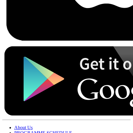
About Us
PROGRAMME SCHEDULE