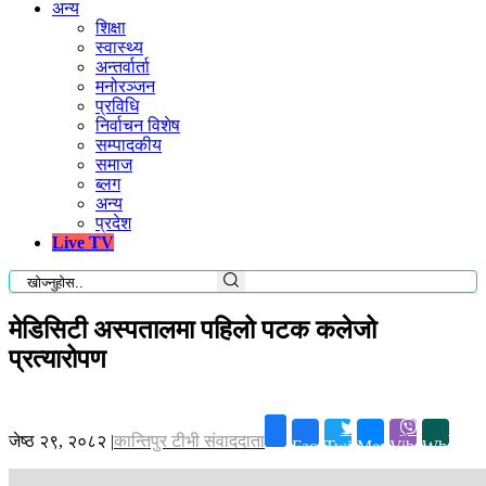
अन्य
शिक्षा
स्वास्थ्य
अन्तर्वार्ता
मनोरञ्जन
प्रविधि
निर्वाचन विशेष
सम्पादकीय
समाज
ब्लग
अन्य
प्रदेश
Live TV
मेडिसिटी अस्पतालमा पहिलो पटक कलेजो
प्रत्यारोपण
जेष्ठ २९, २०८२
|
कान्तिपुर टीभी संवाददाता
Facebook
Twitter
Messenger
Viber
Whatsap