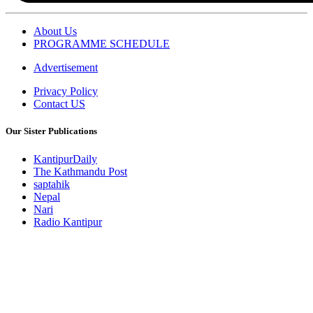
About Us
PROGRAMME SCHEDULE
Advertisement
Privacy Policy
Contact US
Our Sister Publications
KantipurDaily
The Kathmandu Post
saptahik
Nepal
Nari
Radio Kantipur