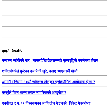
हाम्रो सिफारिस
बजारमा महंगीको मार : चामलदेखि तेलसम्मको मूल्यवृद्धिले उपभोक्ता हैरान
शक्तिसंघर्षले फुटेका दल फेरि जुटे, बनाए ‘अग्रगामी मोर्चा’
आगामी मंसिरमा १०औं राष्ट्रिय खेलकुद प्रतियोगिता आयोजना होला ?
कर्फ्युले किन थाम्न सकेन नागरिकको आक्रोश ?
एनपीएल र यू-१९ विश्वकपका लागि तीन मैदानको ‘विकेट मेकओभर’