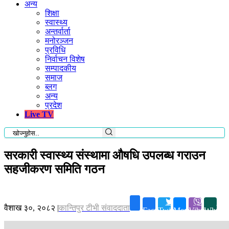
अन्य
शिक्षा
स्वास्थ्य
अन्तर्वार्ता
मनोरञ्जन
प्रविधि
निर्वाचन विशेष
सम्पादकीय
समाज
ब्लग
अन्य
प्रदेश
Live TV
सरकारी स्वास्थ्य संस्थामा औषधि उपलब्ध गराउन
सहजीकरण समिति गठन
वैशाख ३०, २०८२
|
कान्तिपुर टीभी संवाददाता
Facebook
Twitter
Messenger
Viber
Whatsa