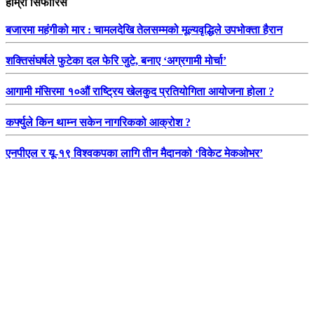
हाम्रो सिफारिस
बजारमा महंगीको मार : चामलदेखि तेलसम्मको मूल्यवृद्धिले उपभोक्ता हैरान
शक्तिसंघर्षले फुटेका दल फेरि जुटे, बनाए ‘अग्रगामी मोर्चा’
आगामी मंसिरमा १०औं राष्ट्रिय खेलकुद प्रतियोगिता आयोजना होला ?
कर्फ्युले किन थाम्न सकेन नागरिकको आक्रोश ?
एनपीएल र यू-१९ विश्वकपका लागि तीन मैदानको ‘विकेट मेकओभर’