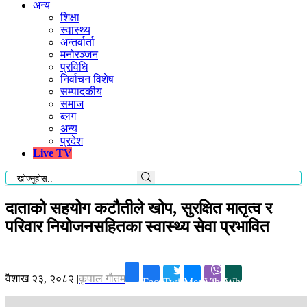
अन्य
शिक्षा
स्वास्थ्य
अन्तर्वार्ता
मनोरञ्जन
प्रविधि
निर्वाचन विशेष
सम्पादकीय
समाज
ब्लग
अन्य
प्रदेश
Live TV
दाताको सहयोग कटौतीले खोप, सुरक्षित मातृत्व र
परिवार नियोजनसहितका स्वास्थ्य सेवा प्रभावित
वैशाख २३, २०८२
|
कृपाल गौतम
Facebook
Twitter
Messenger
Viber
Whatsapp