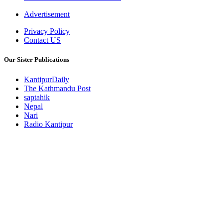
Advertisement
Privacy Policy
Contact US
Our Sister Publications
KantipurDaily
The Kathmandu Post
saptahik
Nepal
Nari
Radio Kantipur