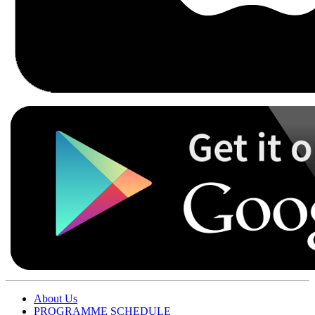
About Us
PROGRAMME SCHEDULE