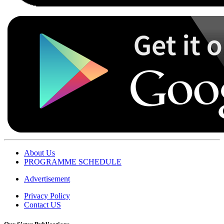
About Us
PROGRAMME SCHEDULE
Advertisement
Privacy Policy
Contact US