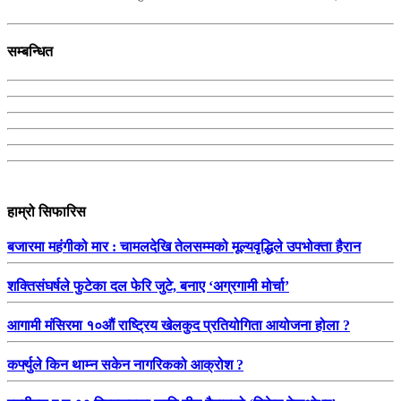
सम्बन्धित
हाम्रो सिफारिस
बजारमा महंगीको मार : चामलदेखि तेलसम्मको मूल्यवृद्धिले उपभोक्ता हैरान
शक्तिसंघर्षले फुटेका दल फेरि जुटे, बनाए ‘अग्रगामी मोर्चा’
आगामी मंसिरमा १०औं राष्ट्रिय खेलकुद प्रतियोगिता आयोजना होला ?
कर्फ्युले किन थाम्न सकेन नागरिकको आक्रोश ?