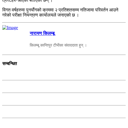
त्रुटिहरु आएको बताएका छन् ।
विगत वर्षहरुमा पुनर्योगको क्रममा २ प्रतिशतसम्म नतिजामा परिवर्तन आउने
गरेको परीक्षा नियन्त्रण कार्यालयले जनाएको छ ।
नारायण किलम्बू
किलम्बू कान्तिपुर टीभीका संवाददाता हुन् ।
सम्बन्धित