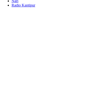
Nari
Radio Kantipur