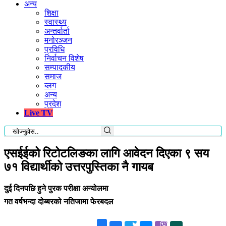
अन्य
शिक्षा
स्वास्थ्य
अन्तर्वार्ता
मनोरञ्जन
प्रविधि
निर्वाचन विशेष
सम्पादकीय
समाज
ब्लग
अन्य
प्रदेश
Live TV
एसईईको रिटोटलिङका लागि आवेदन दिएका ९ सय
७१ विद्यार्थीको उत्तरपुस्तिका नै गायब
दुई दिनपछि हुने पुरक परीक्षा अन्योलमा
गत वर्षभन्दा दोब्बरको नतिजामा फेरबदल