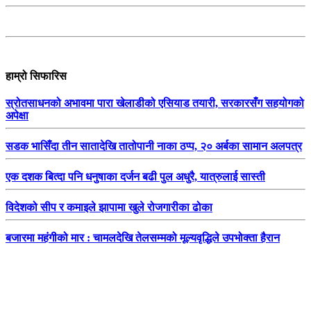
हाम्रो सिफारिस
स्रोतसाधनको अभावमा पारा खेलाडीको एसियाड तयारी, सरकारसँग सहयोगको
अपेक्षा
सडक भासिँदा तीन सातादेखि तातोपानी नाका ठप्प, २० अर्बका सामान अलपत्र
एक दशक बित्दा पनि धनुषाका दर्जन बढी पुल अधुरै, यात्रुलाई सास्ती
विदेशको सीप र कमाइले झापामा खुले रोजगारीका ढोका
बजारमा महंगीको मार : चामलदेखि तेलसम्मको मूल्यवृद्धिले उपभोक्ता हैरान