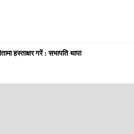
मा हस्ताक्षर गरें : सभापति थापा
p
ुर थापाले समस्याको समाधान नै नहुने भएपछि सरकार र आन्दोलनकारीबीचको सहमतिम
ूले हस्ताक्षर नगरेसम्म शिक्षक आन्दोलन नरोकिने भएपछि सही गर्न बाध्य भएक
 नहुने वातावरण सिर्जना भएपछि हस्ताक्षर गरेको स्पष्ट पार्नुभयो ।
ु भनेको कमजोरी थियो । मैले त्यहाँ पनि यही शब्द भनेको थिएँ संसदीय प्रणाली विपर
ी नहुने वातावरण सिर्जना भएको हो ।”