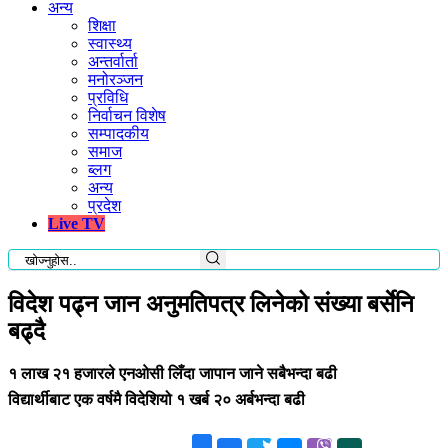
अन्य
शिक्षा
स्वास्थ्य
अन्तर्वार्ता
मनोरञ्जन
प्रविधि
निर्वाचन विशेष
सम्पादकीय
समाज
ब्लग
अन्य
प्रदेश
Live TV
विदेश पढ्न जान अनुमतिपत्र लिनेको संख्या बर्सेनि
बढ्दै
१ लाख २१ हजारले एनओसी लिँदा जापान जाने सबैभन्दा बढी
विद्यार्थीबाट एक वर्षमै विदेशियो १ खर्ब २० अर्बभन्दा बढी