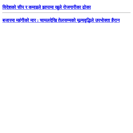
विदेशको सीप र कमाइले झापामा खुले रोजगारीका ढोका
बजारमा महंगीको मार : चामलदेखि तेलसम्मको मूल्यवृद्धिले उपभोक्ता हैरान