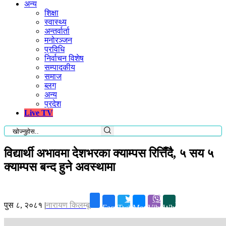
अन्य
शिक्षा
स्वास्थ्य
अन्तर्वार्ता
मनोरञ्जन
प्रविधि
निर्वाचन विशेष
सम्पादकीय
समाज
ब्लग
अन्य
प्रदेश
Live TV
विद्यार्थी अभावमा देशभरका क्याम्पस रित्तिँदै, ५ सय ५
क्याम्पस बन्द हुने अवस्थामा
पुस ८, २०८१
|
नारायण किलम्बू
Facebook
Twitter
Messenger
Viber
Whatsapp