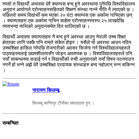
त्यसो त विद्यार्थी अभावमा धेरै क्याम्पस बन्द हुने अवस्थामा पुगेपछि विश्वविद्यालय
अनुदान आयोगले प्रोत्साहनसहितको शिक्षण संस्था गाभ्ने नीति नै ल्याएको छ ।
पछिल्लो समय विद्यार्थी कम भएका २० वटा क्याम्पस एक अर्कामा गाभिएका छन्
। क्याम्पसहरु एक अर्कामा गाभिन चाहेमा प्रोत्साहनस्वरुप २५ लाखदेखि
त्यसभन्दा माथिको अनुदानसमेत दिन थालिएको छ ।
विद्यार्थी अभावमा क्याम्पसहरु नै बन्द हुने अवस्था आउनु नेपाली उच्च शिक्षा
क्षेत्रका लागि पक्कै पनि राम्रो संकेत होइन । यसैले यो अवस्था आउन नदिन
उच्चशिक्षा हासिल गरेपछि रोजगारीको अवसर सिर्जना गर्न विश्वविद्यालयहरुले
पाठ्यक्रमलाई उद्यमशीलतासँग जोड्न आवश्यक छ । विश्वविद्यालयहरुले पनि
नयाँ सम्बन्धनमा कडाई गर्न र विद्यार्थीको रुची अनुसारको नयाँ विषय पठनपाठन
नगर्ने हो भन्ने अझै धेरै उच्चशिक्षा प्रदायक संस्थाहरु बन्द नहोलान् भन्न सकिन्न
।
नारायण किलम्बू
किलम्बू कान्तिपुर टीभीका संवाददाता हुन् ।
सम्बन्धित