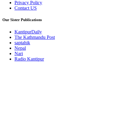
Privacy Policy
Contact US
Our Sister Publications
KantipurDaily
The Kathmandu Post
saptahik
Nepal
Nari
Radio Kantipur