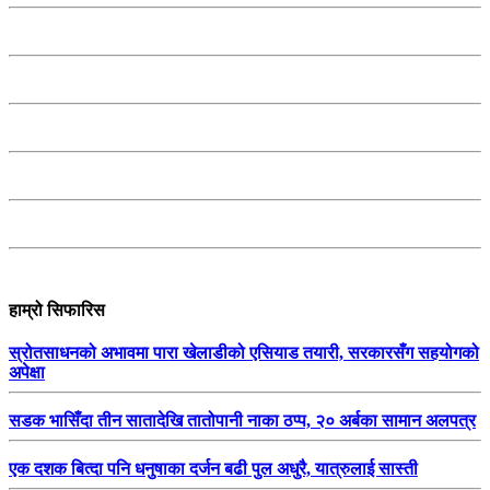
हाम्रो सिफारिस
स्रोतसाधनको अभावमा पारा खेलाडीको एसियाड तयारी, सरकारसँग सहयोगको
अपेक्षा
सडक भासिँदा तीन सातादेखि तातोपानी नाका ठप्प, २० अर्बका सामान अलपत्र
एक दशक बित्दा पनि धनुषाका दर्जन बढी पुल अधुरै, यात्रुलाई सास्ती