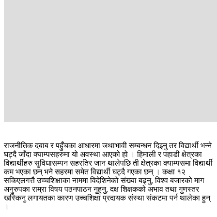
राजनीतिक दबाब र पहुँचका आधारमा जथाभावी सम्बन्धन दिइनु तर विद्यार्थी भन्ने
घट्दै जाँदा क्याम्पसहरुमा यो अवस्था आएको हो । हिमाली र पहाडी क्षेत्रका
विद्यार्थीहरु सुविधासम्पन सहरतिर जान थालेपछि ती क्षेत्रका क्याम्पसमा विद्यार्थी
कम भएका छन् भने सहरमा समेत विद्यार्थी घट्दै गएका छन् । कक्षा १२
सकिएलगत्तै उच्चशिक्षाका नाममा विदेशिनेको संख्या बढ्नु, विश्व बजारको माग
अनुरुपका राम्रा विषय पठनपाठन नुहुनु, दक्ष शिक्षकको अभाव तथा गुणस्तर
खस्किनु लगायतका कारण उच्चशिक्षा प्रदायक संस्था संकटमा पर्न थालेका हुन्
।